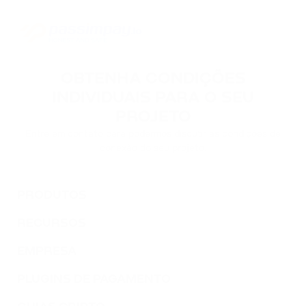
OBTENHA CONDIÇÕES
INDIVIDUAIS PARA O SEU
PROJETO
Entre em contato para podermos discutir as condições de
conexão do seu projeto.
PRODUTOS
RECURSOS
EMPRESA
PLUGINS DE PAGAMENTO