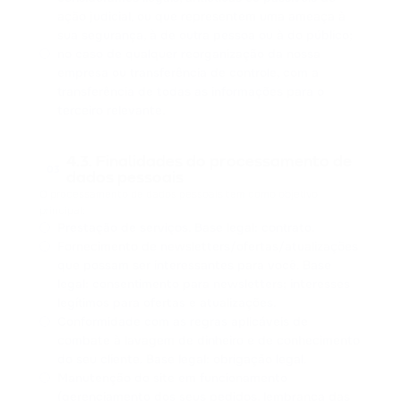
ação judicial, ou que representem uma ameaça à
sua segurança, à de outra pessoa ou à do público;
no caso de qualquer reorganização da nossa
empresa ou transferência de controle, com a
transferência de todas as informações para o
terceiro relevante.
4.3. Finalidades do processamento de
03
dados pessoais
O processamento de dados pessoais tem como objetivo
principal:
Prestação de serviços. Base legal: contrato.
Fornecimento de newsletters/ofertas/atualizações
que possam ser interessantes para você. Base
legal: consentimento para newsletters; interesses
legítimos para ofertas e atualizações.
Conformidade com as regras aplicáveis de
combate à lavagem de dinheiro e de conhecimento
do seu cliente. Base legal: obrigação legal.
Manutenção do site em funcionamento
(gerenciamento dos seus pedidos, lembrança das