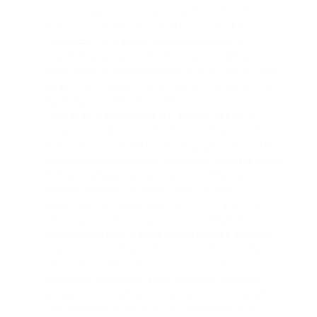
suas configurações, hospedagem e infraestrutura
de back-end). Base legal: interesses legítimos.
Prevenção de fraudes, atividades ilegais ou
qualquer violação dos termos, ou da Política de
Privacidade. Podemos desativar o acesso ao site e
apagar ou corrigir dados pessoais em alguns casos.
Base legal: interesses legítimos.
Operação e aprimoramento do Site incluem a
avaliação de recursos, interação com plataformas
de feedback, administração de páginas de destino,
mapeamento de calor do Aplicativo, otimização do
tráfego e análise e pesquisa de informações,
incluindo criação de perfis, aplicação de
aprendizado de máquina e outras técnicas sobre
seus dados, e, em alguns casos, a utilização de
terceiros para tal. Base legal: interesses legítimos.
Suporte ao cliente (notificando-o sobre qualquer
alteração no site ou nos serviços, resolvendo
problemas, corrigindo bugs, enviando anúncios,
atualizações e alerta de segurança, que enviamos
via uma notificação push, e respondendo a seus