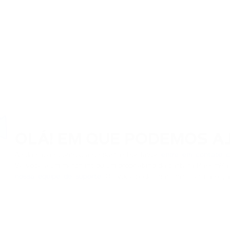
OLÁ! EM QUE PODEMOS A
Ainda não encontrou a resposta? Por favor,
entre em contato 
Se você é um merchant ou um proprietário da carteira PassimPa
nossa equipe de suporte
. Ou você pode criar um ticket na seç