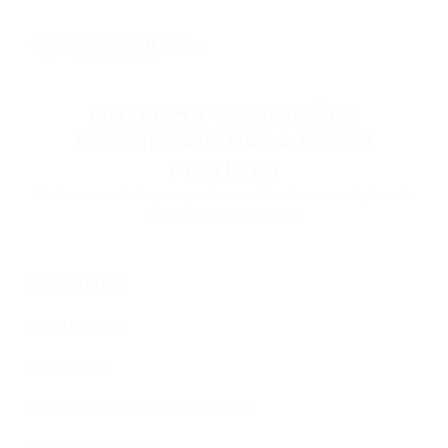
OBTENHA CONDIÇÕES
INDIVIDUAIS PARA O SEU
PROJETO
Entre em contato para podermos discutir as condições de
conexão do seu projeto.
PRODUTOS
RECURSOS
EMPRESA
PLUGINS DE PAGAMENTO