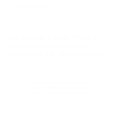
HÁ ALGUM LIMITE PARA O
MONTANTE MÍNIMO DE
RETIRADA DE UMA CONTA?
Os montantes mínimos de retirada são:
BTC: US$ 1
Todas as outras moedas: US$ 0,1
Posso repassar a taxa do serviço e a
taxa da rede para meus parceiros?
O que é a taxa de processamento?