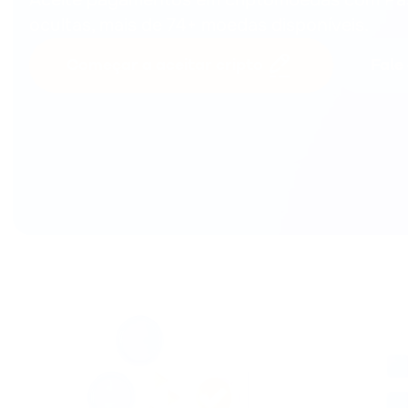
ocultas, mais de 74+ moedas disponíveis.
Começar a aceitar cripto
Fale