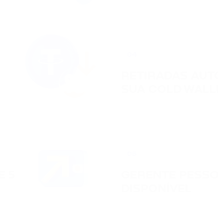
04
RETIRADAS AUT
SUA COLD WALL
06
E 5
GERENTE PESS
DISPONÍVEL