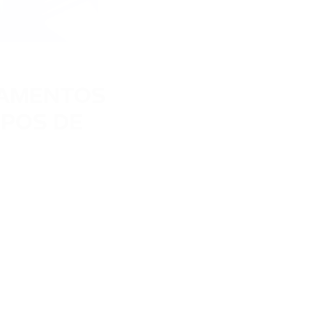
GAMENTOS
IPOS DE