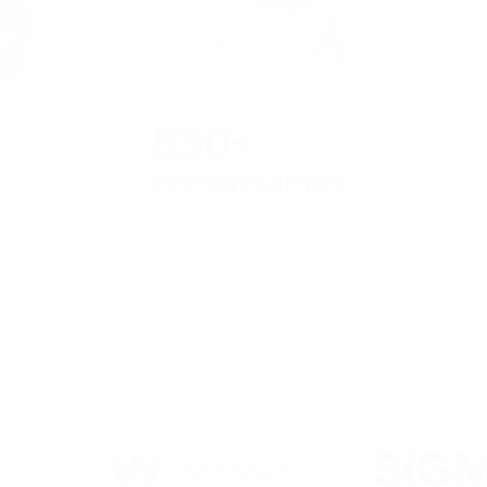
530+
comerciantes