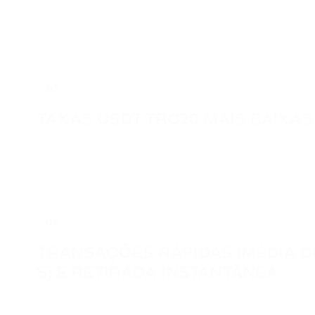
03
TAXAS USDT TRC20 MAIS BAIXAS
05
TRANSAÇÕES RÁPIDAS (MÉDIA D
S) E RETIRADA INSTANTÂNEA