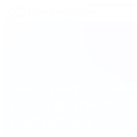
GATEWAY DE PA
EM CRIPTOMOEDA
EMPRESAS
Aceite pagamentos em criptomoedas com Pa