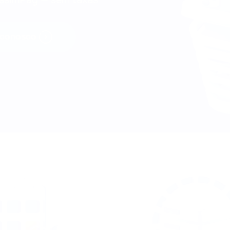
 conosco