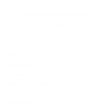
OBTENHA CONDIÇÕES
INDIVIDUAIS PARA O SEU
PROJETO
Entre em contato para podermos discutir as condições de
conexão do seu projeto.
PRODUTOS
RECURSOS
EMPRESA
PLUGINS DE PAGAMENTO
GUIAS CRIPTO
AGENTES DE IA