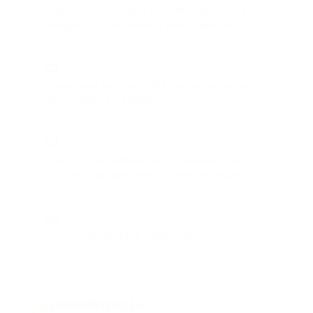
Onde posso encontrar as instruções sobre a
integração de um módulo com o meu CMS?
02
O que fazer se o meu CMS não estiver na lista
dos módulos predefinidos?
03
Qual é a taxa cobrada pela PassimPay para
receber os pagamentos por meio do plugin?
04
Como posso testar a integração?