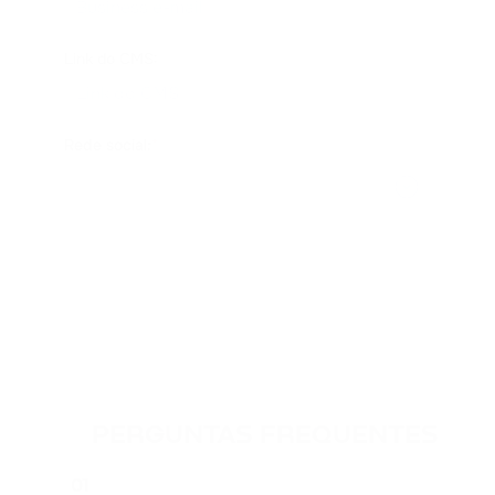
Link do CMS
:
Rede social
:
*
Enviar
PERGUNTAS FREQUENTES
01