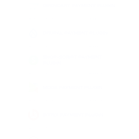
OPENCART
PAYMENT PLUGIN
Baixar plugin
GitHub
Saiba mais
DRUPAL
PAYMENT PLUGIN
Baixar plugin
GitHub
Saiba mais
SHOP-SCRIPT
PAYMENT
PLUGIN
Baixar plugin
GitHub
Saiba mais
MODX
PAYMENT PLUGIN
Baixar plugin
GitHub
Saiba mais
BITRIX
PAYMENT PLUGIN
Baixar plugin
GitHub
Saiba mais