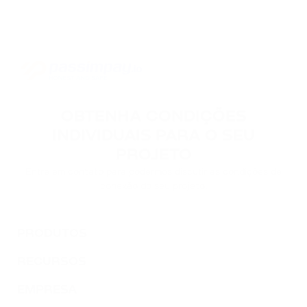
OBTENHA CONDIÇÕES
INDIVIDUAIS PARA O SEU
PROJETO
Entre em contato para podermos discutir as condições de
conexão do seu projeto.
PRODUTOS
RECURSOS
EMPRESA