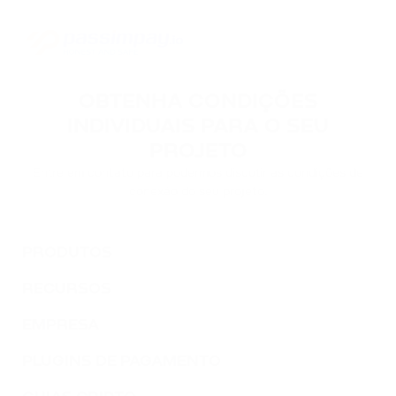
OBTENHA CONDIÇÕES
INDIVIDUAIS PARA O SEU
PROJETO
Entre em contato para podermos discutir as condições de
conexão do seu projeto.
PRODUTOS
RECURSOS
EMPRESA
PLUGINS DE PAGAMENTO