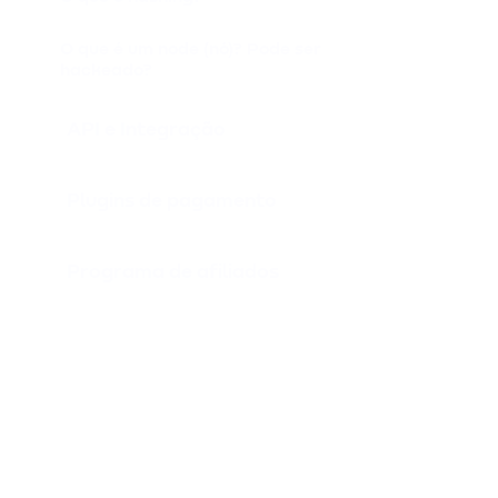
O que é um node (nó)? Pode ser
hackeado?
API e Integração
Plugins de pagamento
Programa de afiliados