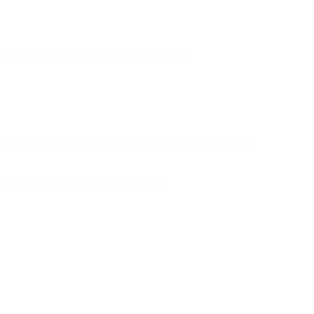
o controle de categorias relevantes, como:
endado aceitar fundos, pois é altamente provável que os
 confirmação por e-mail?