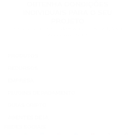
OBTENHA CONDIÇÕES
INDIVIDUAIS PARA O SEU
PROJETO
Entre em contato para podermos discutir as condições de
conexão do seu projeto.
PRODUTOS
RECURSOS
EMPRESA
PLUGINS DE PAGAMENTO
GUIAS CRIPTO
AGENTES DE IA
REDES SOCIAIS