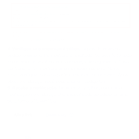
4. Verifique se o endereço é válido.
Depois do envio do
pedido, o sistema lhe mostrará o resultado. Se tiver feito tudo
corretamente, você obterá o endereço de pagamento. Caso
contrário, a API mostrará uma mensagem de erro. Neste
caso, verifique todos os parâmetros e encontre o erro. Após
obter o endereço, você pode criar um código QR.
5. Receba a notificação.
Finalmente, você receberá uma
notificação no endereço URL especificado ao adicionar uma
plataforma à PassimPay.