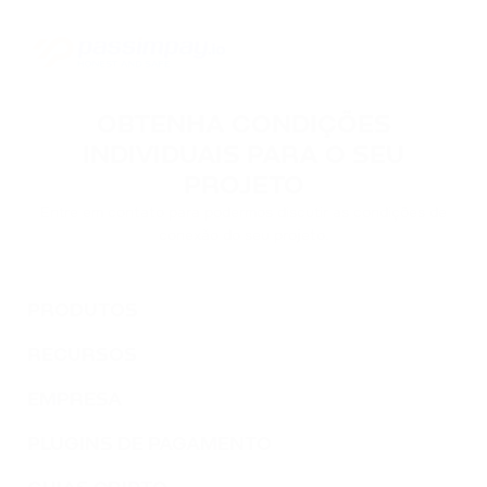
OBTENHA CONDIÇÕES
INDIVIDUAIS PARA O SEU
PROJETO
Entre em contato para podermos discutir as condições de
conexão do seu projeto.
PRODUTOS
RECURSOS
EMPRESA
PLUGINS DE PAGAMENTO