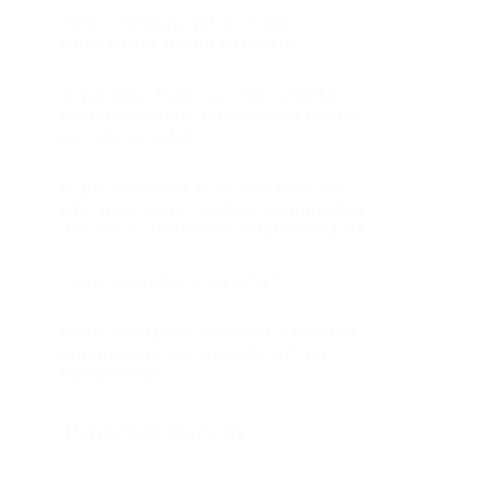
Tenho vários projetos. Posso
conectá-los a uma só conta?
O que devo fazer se o meu cliente
acidentalmente depositou os fundos
na rede errada?
O que acontece se eu não tiver um
site, mas quero receber pagamentos
dos meus clientes em criptomoedas?
Como contatar o suporte?
Como faço para começar a receber
pagamentos por meio da API da
PassimPay?
Perguntas técnicas