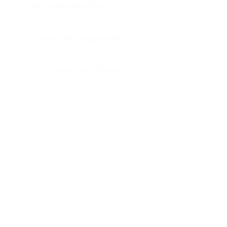
API e Integração
Plugins de pagamento
Programa de afiliados