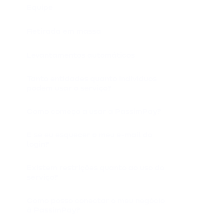
Equipe
Retirada em massa
Levantamentos automáticos
Tanto entidades quanto indivíduos
podem usar o serviço?
Como começo a usar a PassimPay?
E se eu esquecer o meu e-mail do
login?
Existem restrições quanto ao uso do
serviço?
Como posso conectar o meu negócio
à PassimPay?