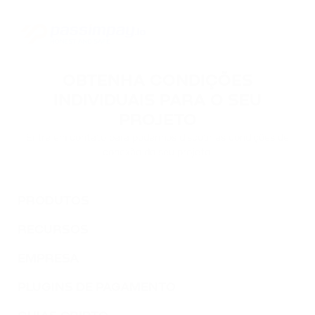
OBTENHA CONDIÇÕES
INDIVIDUAIS PARA O SEU
PROJETO
Entre em contato para podermos discutir as condições de
conexão do seu projeto.
PRODUTOS
RECURSOS
EMPRESA
PLUGINS DE PAGAMENTO