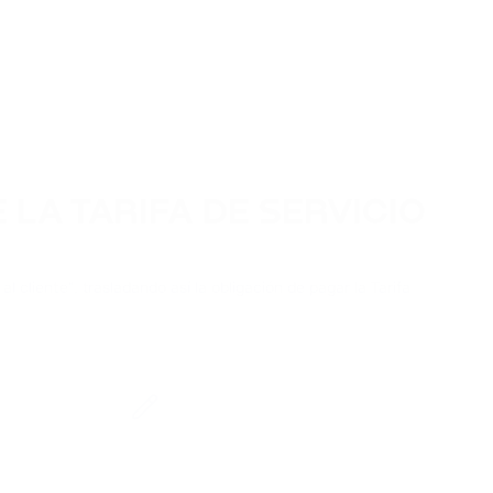
 LA TARIFA DE SERVICIO
al cliente", trasladando así la obligación de pagar la Tarifa