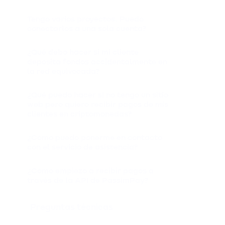
Tengo varios proyectos. Puedo
conectarlos a una sola cuenta?
¿Qué debo hacer si mi cliente
deposita fondos accidentalmente en
la red equivocada?
¿Qué puedo hacer si no tengo un sitio
web pero quiero recibir pagos de mis
clientes en criptomonedas?
¿Cómo puedo ponerme en contacto
con el servicio de asistencia?
¿Cómo empiezo a recibir pagos a
través de la API de PassimPay?
Preguntas técnicas