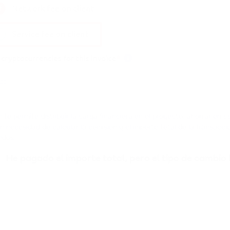
 te permite distribuir la carga financiera en el proyecto, ahorrar en 
n necesidad de calcular la comisión y el importe total de la transacció
ndos.
He pagado el importe total, pero el tipo de cambio