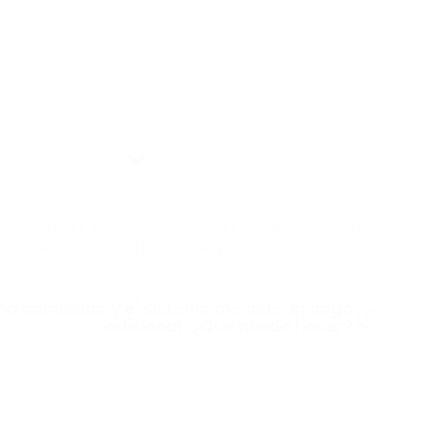
costes y recibir el importe exacto del pago directamente en
n. Ya se incluirá en el importe del pago cuando el cliente
 ha cambiado y el sistema me pide un pago
adicional. ¿Qué puedo hacer?