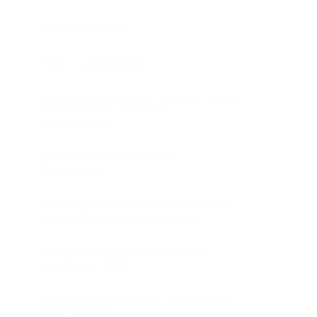
Retirada masiva
Retiros automáticos
¿El servicio puede ser utilizado tanto
por entidades como por
particulares?
¿Cómo empiezo a utilizar
PassimPay?
¿Qué hago si pierdo mi dirección de
correo electrónico de acceso?
¿Hay restricciones en el uso de
vuestro servicio?
¿Cómo puedo conectar mi empresa
a PassimPay?