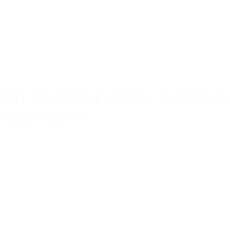
DO TRANSFERIR EL PAGO DE
 PARTNER?
justes de tu proyecto, puedes seleccionar la opción "Tarifa de servicio 
l remitente de los fondos.