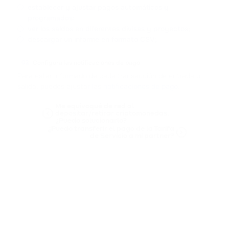
establecer y ajustar pagos automáticos y
programados;
ver los saldos en diferentes divisas y proyectos;
descargar un informe en formato CSV;
Configura las notificaciones de pago
02
Para estar informado de cada transacción de entrada o
salida, puedes ajustar las
notificaciones de pago
.
Me equivoqué de red al
depositar/retirar criptomonedas.
¿Puedo solucionarlo?
¿Puedo transferir el pago de la Tarifa
de Servicio a mi partner?