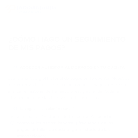
¿CÓMO HAGO UN SEGUIMIENTO
DE MIS PAGOS?
ACCEDER AL HISTORIAL DE PAGOS EN TU CUENTA
01
Usa la analítica y el historial de pagos en tu cuenta. Nuestras
herramientas te ayudarán a monitorear los pagos, rastrear y
analizar el historial de transacciones, y aprender toda la
información sobre las finanzas de tu proyecto.
Navega a la sección "Historial"
01
Ve a la sección "Historial" de tu cuenta. Allí puedes:
controlar los pagos: importe y frecuencia de los
pagos, detalles de cada pago y estado de las
transacciones;