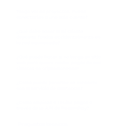
Tengo varios proyectos. Puedo
conectarlos a una sola cuenta?
¿Qué debo hacer si mi cliente
deposita fondos accidentalmente en
la red equivocada?
¿Qué puedo hacer si no tengo un sitio
web pero quiero recibir pagos de mis
clientes en criptomonedas?
¿Cómo puedo ponerme en contacto
con el servicio de asistencia?
¿Cómo empiezo a recibir pagos a
través de la API de PassimPay?
Preguntas técnicas