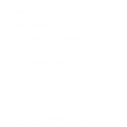
Retirada masiva
Retiros automáticos
¿El servicio puede ser utilizado tanto
por entidades como por
particulares?
¿Cómo empiezo a utilizar
PassimPay?
¿Qué hago si pierdo mi dirección de
correo electrónico de acceso?
¿Hay restricciones en el uso de
vuestro servicio?
¿Cómo puedo conectar mi empresa
a PassimPay?