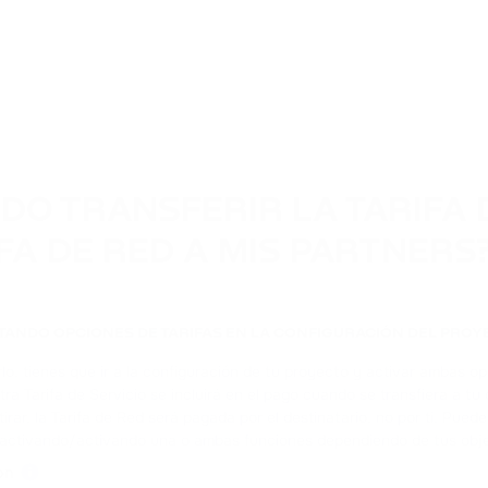
DO TRANSFERIR LA TARIFA D
FA DE RED A MIS PARTNERS
ITANDO OPCIONES DE TARIFAS EN LA CONFIGURACIÓN DEL PROY
rlo, tienes que ir a la configuración de tu proyecto y activar ambas 
tra Tarifa de Servicio se incluirá en el pago cuando se transfiera a tu
tirar, la Tarifa de Red será pagada por el destinatario, no por ti. Pue
ctivando/activando una o ambas funciones dependiendo de tus objet