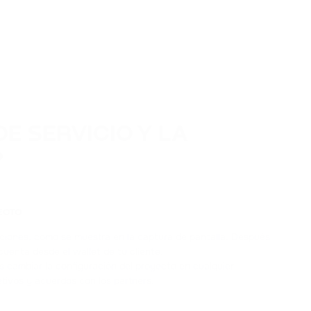
E SERVICIO Y LA
?
ECTO
opciones, como se muestra en la captura de pantalla. Después
 cuenta desde el wallet de tu cliente.
des cambiar la configuración del proyecto en cualquier
ivos y acuerdos con los partners.