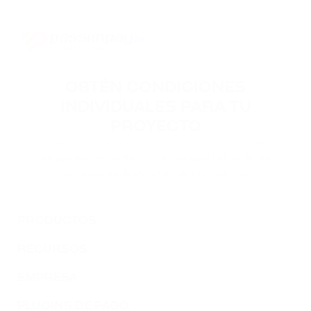
OBTÉN CONDICIONES
INDIVIDUALES PARA TU
PROYECTO
Déjanos tus datos de contacto y nuestros especialistas
se pondrán en contacto contigo para hablar de las
condiciones de conexión de tu proyecto.
PRODUCTOS
RECURSOS
EMPRESA
PLUGINS DE PAGO