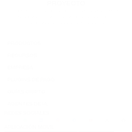
PROYECTO
Déjanos tus datos de contacto y nuestros especialistas
se pondrán en contacto contigo para hablar de las
condiciones de conexión de tu proyecto.
PRODUCTOS
RECURSOS
EMPRESA
PLUGINS DE PAGO
GUÍAS CRIPTO
AGENTES DE IA
REDES SOCIALES
APLICACIÓN MOVIL