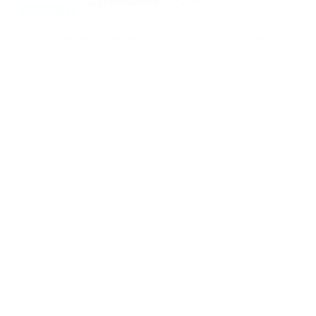
ES
Condiciones de Uso
Política de Privacidad
Política AML
Política de Earn