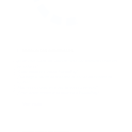
PREGUNTAS GENERALES
1
¿El servicio puede ser utilizado tanto por entidades como por
particulares?
¿Cómo empiezo a utilizar PassimPay?
¿Qué hago si pierdo mi dirección de correo electrónico de
acceso?
¿Hay restricciones en el uso de vuestro servicio?
¿Cómo puedo conectar mi empresa a PassimPay?
Ver más