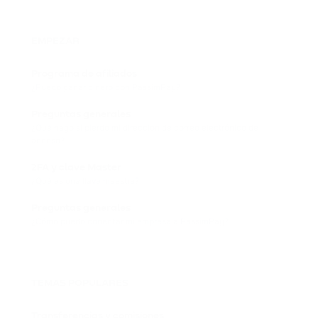
EMPEZAR
Programa de afiliados
¿Puedo ganar dinero con PassimPay?
Preguntas generales
¿Qué hago si pierdo mi dirección de correo electrónico de
acceso?
2FA y clave Master
¿Qué es una llave maestra?
Preguntas generales
¿Cómo puedo conectar mi empresa a PassimPay?
TEMAS POPULARES
Transferencias y comisiones