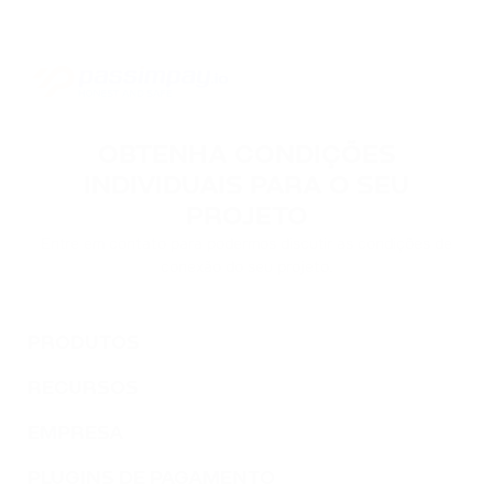
OBTENHA CONDIÇÕES
INDIVIDUAIS PARA O SEU
PROJETO
Entre em contato para podermos discutir as condições de
conexão do seu projeto.
PRODUTOS
RECURSOS
EMPRESA
PLUGINS DE PAGAMENTO