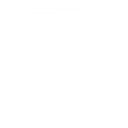
É necessário submeter-se a uma
verificação KYC?