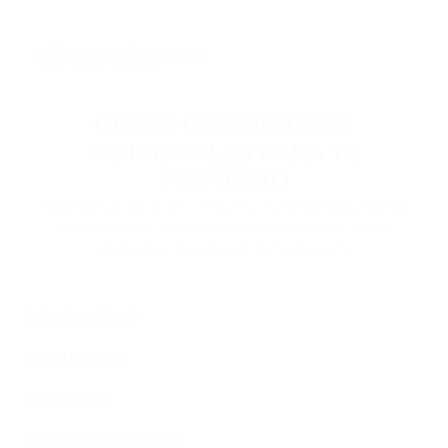
OBTÉN CONDICIONES
INDIVIDUALES PARA TU
PROYECTO
Déjanos tus datos de contacto y nuestros especialistas
se pondrán en contacto contigo para hablar de las
condiciones de conexión de tu proyecto.
PRODUCTOS
RECURSOS
EMPRESA
PLUGINS DE PAGO