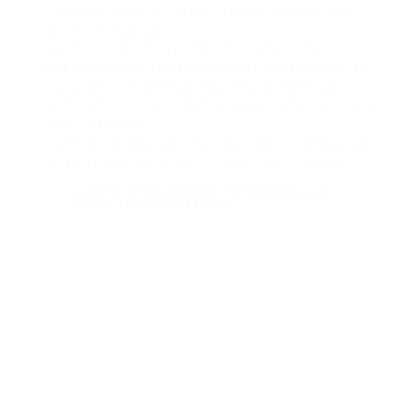
Confirme la solicitud, verifique todos los datos y haga
clic en “Intercambiar”.
Transfiera el monto especificado a la dirección
proporcionada en la solicitud (puede copiarla o usar el
código QR). Puede enviar más, pero no menos del
monto indicado. Cada solicitud tiene una dirección única
válida una sola vez.
Espere la confirmación en la blockchain y la finalización
del intercambio. El estado se mostrará en la interfaz.
¿Cuánto tiempo tarda el intercambio y
cuándo recibiré los fondos?