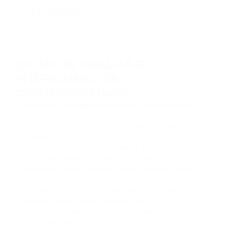
¿CÓMO SE REALIZA EL
INTERCAMBIO DE
CRIPTOMONEDAS?
Seleccione las criptomonedas para el intercambio: en el
primer campo — lo que va a entregar (por ejemplo, TRX),
en el segundo — lo que desea recibir (por ejemplo,
Solana).
Ingrese la cantidad a intercambiar, teniendo en cuenta
los posibles límites (por ejemplo, mínimo 38 TRX).
Revise los detalles: tipo de cambio, comisión, monto
final.
Indique la dirección de la billetera para recibir las
monedas o regístrese si no tiene una.
Acepte los términos marcando la casilla
correspondiente.