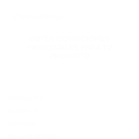
OBTÉN CONDICIONES
INDIVIDUALES PARA TU
PROYECTO
Déjanos tus datos de contacto y nuestros especialistas
se pondrán en contacto contigo para hablar de las
condiciones de conexión de tu proyecto.
PRODUCTOS
RECURSOS
EMPRESA
PLUGINS DE PAGO