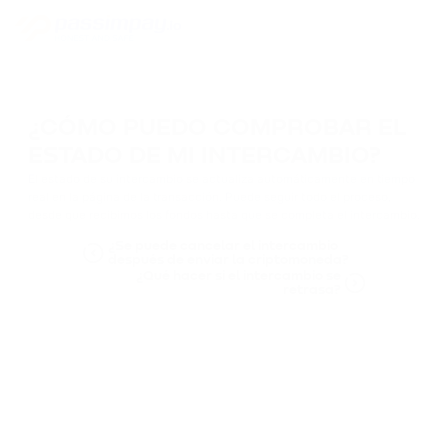
¿CÓMO PUEDO COMPROBAR EL
ESTADO DE MI INTERCAMBIO?
El estado de su intercambio se actualiza automáticamente en tiempo
real en la página de la transacción. Puede seguir todo el proceso,
desde que recibimos los fondos hasta que se completa el intercambio.
¿Se puede cancelar el intercambio
después de enviar la criptomoneda?
¿Qué hacer si el intercambio se
retrasa?