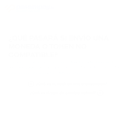
¿QUÉ PASARÁ SI ENVÍO UNA
MONEDA O TOKEN NO
COMPATIBLE?
Si envía un criptoactivo que no es compatible, lamentablemente no
podremos garantizarle la devolución de sus fondos. Recuerde esto
para que sus fondos estén siempre seguros.
¿Qué es el hash de una transacción?
¿Qué es el tipo de cambio actual?