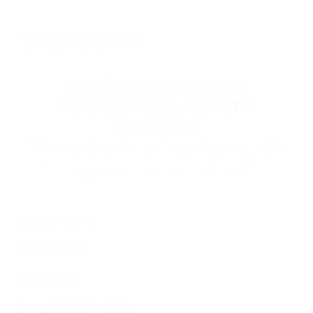
OBTÉN CONDICIONES
INDIVIDUALES PARA TU
PROYECTO
Déjanos tus datos de contacto y nuestros especialistas
se pondrán en contacto contigo para hablar de las
condiciones de conexión de tu proyecto.
PRODUCTOS
RECURSOS
EMPRESA
PLUGINS DE PAGO