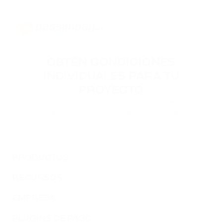
OBTÉN CONDICIONES
INDIVIDUALES PARA TU
PROYECTO
Déjanos tus datos de contacto y nuestros especialistas
se pondrán en contacto contigo para hablar de las
condiciones de conexión de tu proyecto.
PRODUCTOS
RECURSOS
EMPRESA
PLUGINS DE PAGO