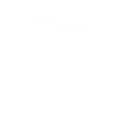
a terceros, corres el riesgo de perder el acceso a tu cuenta y de que
te roben todos tus fondos.
¿Cómo puedo mejorar la seguridad de
mi cuenta?
¿Cuál es el mejor método para
confirmar transacciones?