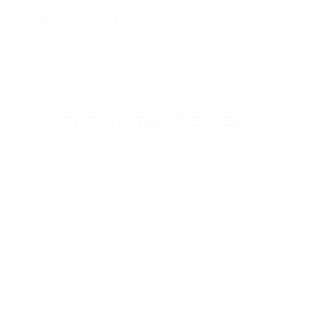
PREGUNTAS TÉCNICAS
2FA Y CLAVE MASTER
1
¿Cómo puedo mejorar la seguridad de mi cuenta?
¿Qué es una llave maestra?
¿Cuál es el mejor método para confirmar transacciones?
¿Cómo se protege mi clave maestra de los hackers en vuestro
servidor?