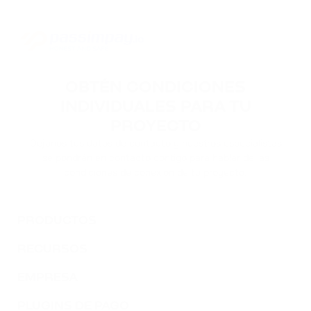
OBTÉN CONDICIONES
INDIVIDUALES PARA TU
PROYECTO
Déjanos tus datos de contacto y nuestros especialistas
se pondrán en contacto contigo para hablar de las
condiciones de conexión de tu proyecto.
PRODUCTOS
RECURSOS
EMPRESA
PLUGINS DE PAGO