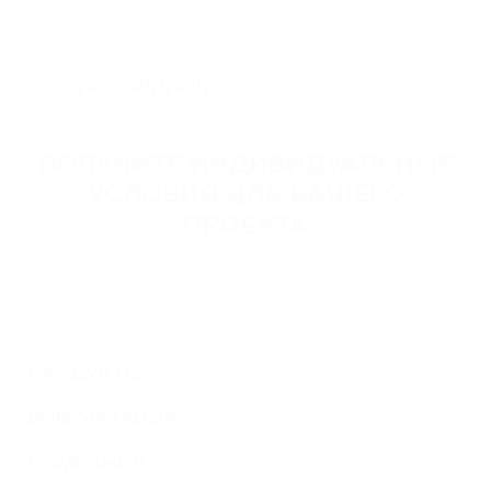
ПОЛУЧИТЕ ИНДИВИДУАЛЬНЫЕ
УСЛОВИЯ ДЛЯ ВАШЕГО
ПРОЕКТА
Оставьте свои контактные данные, и наши
специалисты свяжутся с вами, чтобы обсудить условия
подключения вашего проекта.
ПРОДУКТЫ
ИНФОРМАЦИЯ
КОМПАНИЯ