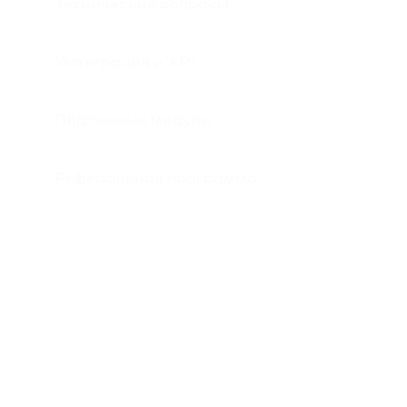
Технические вопросы
Интеграция и API
Платежные модули
Реферальная программа