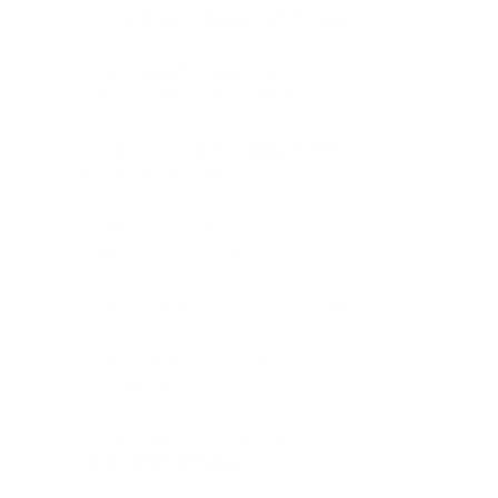
Что такое актуальный курс обмена?
Есть ли минимальная или
максимальная сумма обмена?
Что делать, если я отправил сумму
меньше или больше указанной?
Можно ли отменить обмен после
отправки криптовалюты?
Как отследить статус моего обмена?
Что делать, если обмен
задерживается?
Безопасен ли ваш сервис для
проведения операций?