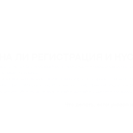
НА ЛИ РЕГИСТРАЦИЯ И KY
ествляется без необходимости прохождения процедуры регистра
в нашего сервиса.
 этих шагов позволяет значительно упростить процесс начала о
лей. При этом если у вас есть аккаунт, в который вы вошли, м
 с аккаунтом и не делиться личными данными с другими пользова
Что делать, если указал