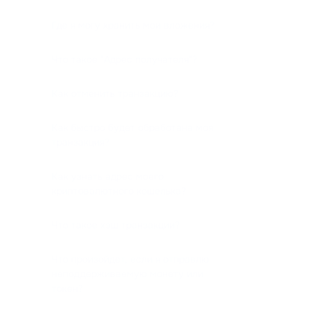
Где я могу хранить мои вложения?
Что такое "Адрес получателя"?
Как отменить транзакцию?
Как быстро будет обработана моя
транзакция?
Как узнать адрес моего
криптовалютного кошелька?
Что такое хэш транзакции?
Что произойдет, если я отправлю
неподдерживаемую монету или
токен?