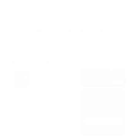
7. Проверьте работу платежей и уведомления. Убедитесь,
что Вы получаете уведомления об успешной оплате,
отмене оплаты и т.д. от привязанной платформы.
8. Настройте код для различных запросов и
соответствующих результатов. Например, Вы можете
проверить, были ли произведены платежи клиентов за
Ваши продукты.
9. Настройте вывод средств. Чтобы инициировать вывод
средств, укажите ID платформы, ID валюты, секретный
ключ, адрес кошелька и сумму платежа.