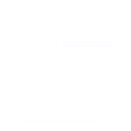
2. После добавления сайта перейдите к параметрам и
сообщите их своему разработчику.
3. Далее либо Вы, либо Ваш разработчик должны перейти
на страницу "
Документация и API
". Здесь Вы найдете все
необходимые ресурсы для быстрой интеграции с API.
Обратите внимание на список поддерживаемых валют и
их ID. Они необходимы для вывода и получения средств
через API.
ПОДДЕРЖИВАЕМЫЕ КРИПТОВАЛЮТЫ
02