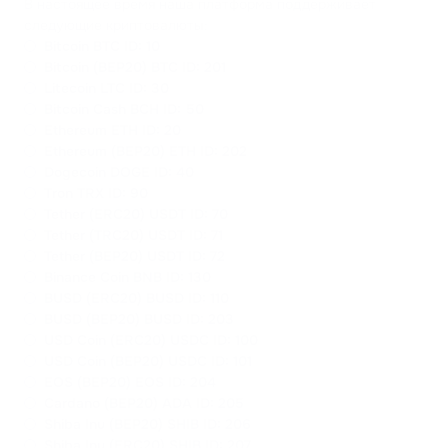
В настоящее время наша платформа поддерживает
следующие криптовалюты:
Bitcoin BTC ID: 10
Bitcoin (BEP20) BTC ID: 201
Litecoin LTC ID: 30
Bitcoin Cash BCH ID: 50
Ethereum ETH ID: 20
Ethereum (BEP20) ETH ID: 202
Dogecoin DOGE ID: 40
Tron TRX ID: 90
Tether (ERC20) USDT ID: 70
Tether (TRC20) USDT ID: 71
Tether (BEP20) USDT ID: 72
Binance Coin BNB ID: 130
BUSD (ERC20) BUSD ID: 110
BUSD (BEP20) BUSD ID: 203
USD Coin (ERC20) USDC ID: 100
USD Coin (BEP20) USDC ID: 101
EOS (BEP20) EOS ID: 204
Cardano (BEP20) ADA ID: 205
Shiba Inu (BEP20) SHIB ID: 206
Shiba Inu (ERC20) SHIB ID: 207