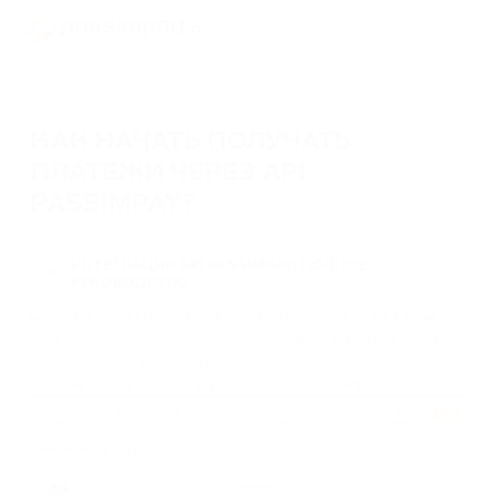
КАК НАЧАТЬ ПОЛУЧАТЬ
ПЛАТЕЖИ ЧЕРЕЗ API
PASSIMPAY?
ИНТЕГРАЦИЯ API PASSIMPAY: ПОЛНОЕ
01
РУКОВОДСТВО
Для того чтобы начать обработку платежей через Ваш
сайт с помощью PassimPay, необходимо интегрировать
API PassimPay. Для этого:
1. Выберите свой сайт в разделе "Платформы".