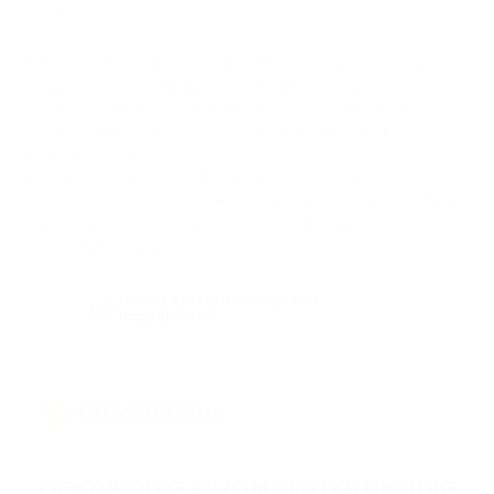
10. Проверьте хэш транзакции. При успешном выводе
средств система предоставит хэш транзакции.
Для получения подробной информации об интеграции API
PassimPay в Ваш сайт обратитесь к нашему подробному
видео руководству
.
Если Вам потребуется помощь в интеграции PassimPay
API, пожалуйста,
обращайтесь в нашу службу поддержки
.
Мы всегда готовы предоставить рекомендации и
подробную информацию!
Как связаться со службой
поддержки?
ПОЛУЧИТЕ ИНДИВИДУАЛЬНЫЕ