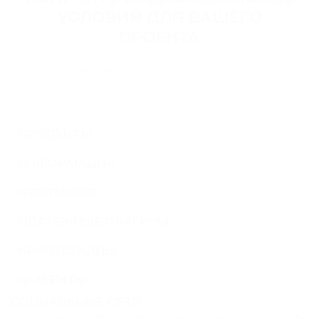
УСЛОВИЯ ДЛЯ ВАШЕГО
ПРОЕКТА
Оставьте свои контактные данные, и наши
специалисты свяжутся с вами, чтобы обсудить условия
подключения вашего проекта.
ПРОДУКТЫ
ИНФОРМАЦИЯ
КОМПАНИЯ
ПЛАТЕЖНЫЕ ПЛАГИНЫ
КРИПТОГАЙДЫ
AI АГЕНТЫ
СОЦИАЛЬНЫЕ СЕТИ