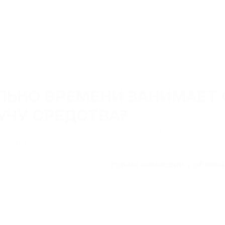
ЛЬКО ВРЕМЕНИ ЗАНИМАЕТ 
УЧУ СРЕДСТВА?
на криптовалюты обычно занимает несколько минут. В PassimPa
у обмену по биржевому курсу.
Какие комиссии у обмен