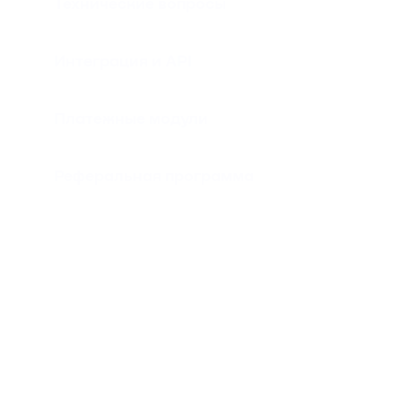
Технические вопросы
Интеграция и API
Платежные модули
Реферальная программа