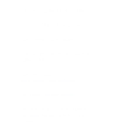
Где я могу хранить мои вложения?
Что такое "Адрес получателя"?
Как отменить транзакцию?
Как быстро будет обработана моя
транзакция?
Как узнать адрес моего
криптовалютного кошелька?
Что такое хэш транзакции?
Что произойдет, если я отправлю
неподдерживаемую монету или
токен?