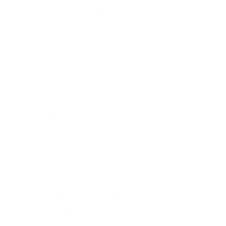
Что такое актуальный курс обмена?
Есть ли минимальная или
максимальная сумма обмена?
Что делать, если я отправил сумму
меньше или больше указанной?
Можно ли отменить обмен после
отправки криптовалюты?
Как отследить статус моего обмена?
Что делать, если обмен
задерживается?
Безопасен ли ваш сервис для
проведения операций?