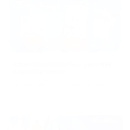
05/08/2026
Криптоплатежи без участия
разработчиков
Поручить команде разработчиков создание
кастомного крипто-чекаута — значит потерять
недели. У них есть задачи поважнее, чем изобретать
платёжные интерфейсы заново. Разработка чек?
...
Knowledge Hub