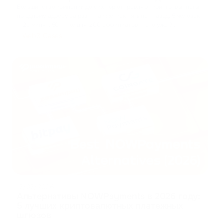
Большинство компаний до сих пор отправляют крипто-выплаты
по одному адресу за раз — так же, как пять лет назад. 5 человек
— 20 минут. 50 — полдня. 200 аффилиатов — это уже ?
...
Web3 Cases
17/07/2026
Альтернативы NOWPayments в 2026 году:
5 лучших криптовалютных платежных
шлюзов