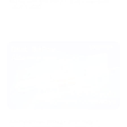
Вы теряете $14 400 в год на комиссиях
USDT TRC20.
$4 за каждый перевод с холодного кошелька кажется небольшой
суммой. Но при всего 10 транзакциях в день цифры растут
быстро: $40 в день $1 200 в месяц $14 400 в год Перево
...
Knowledge Hub
23/07/2026
Альтернативы BitPay в 2026 году: 5