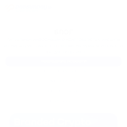
БЛОГ
Актуальная информация о криптовалютах, инсайты
из мира криптовалют, полезные материалы и новости
о продуктах проекта.
ПОСЛЕДНИЕ НОВОСТИ
ОБНОВЛЕНИЯ БРЕНДА
WEB3-КЕЙСЫ
ЦЕНТР ЗНАНИЙ
БЕЗОПАСНОСТЬ