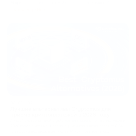
74 криптовалют в более чем 18 блокчейн-сетях, взимае?
...
Knowledge Hub
08/07/2026
Лучшие альтернативы Cryptomus для
приема криптоплатежей в 2026 году
Лучшей альтернативой Cryptomus для приема криптоплатежей в
2026 году может быть PassimPay. Комиссия начинается от 0,5%,
платформа поддерживает более 74 криптовалют, а ка
...