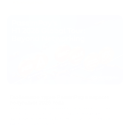
Knowledge Hub
08/07/2026
Глобальное турне PassimPay в первом
полугодии 2026 года
За последние полгода команда PassimPay проехала тысячи
километров, чтобы встретиться с нашими мерчантами и
партнерами лицом к лицу. Ведь именно так строится доверие в
B2B. Мы собирали фидбе?
...