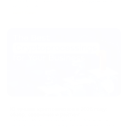
Telegram. Наш мультивалютный шлюз теперь поддерживает и
сообщество TON,
...
Web3 Cases
02/07/2026
10 лучших криптошлюзов в 2026 году:
обзор, сравнение и рейтинг
Согласно этому рейтингу за 2026 год, PassimPay является
самым сильным криптошлюзом в целом для компаний, которым