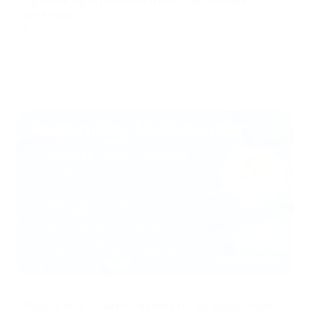
лучших криптовалютных платежных
шлюзов
PassimPay может быть лучшей универсальной альтернативой
BitPay в 2026 году. Сервис поддерживает более 74 криптовалют
в 18 блокчейнах, взимает комиссию от 0,5%, проводит
обязательную проверку личности и
...
Knowledge Hub
22/07/2026
Массовые крипто-выплаты за один клик