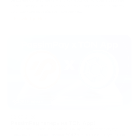
Введение CoinPayments — это криптошлюз, который позволяет
компаниям принимать цифровые активы через счета на оплату
со страницей провайдера, программн
...
Knowledge Hub
02/07/2026
PassimPay теперь на TON App!
Мы присоединились к каталогу TON Apps — платформе, где
пользователи находят лучшие Web3-проекты и инструменты для