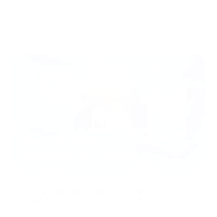
PassimPay занимает первое место среди альтернатив
NOWPayments в 2026 году. Сервис поддерживает более 74
криптовалют в 18 блокчейнах, взимает комиссию от
...
Knowledge Hub
16/07/2026
Лучшие альтернативы BTCPay Server для
приема криптоплатежей в 2026 году
Лучшей альтернативой BTCPay Server для компаний, которым