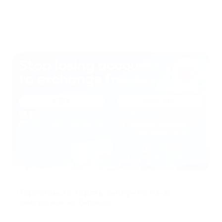
нужна инфраструктура приема криптоплатежей без
собственного сервера, может быть PassimPay. Сервис
поддержи?
...
Knowledge Hub
15/07/2026
Перестаньте терять аккаунты из-за
заморозок на биржах
CEX (централизованные биржи) — крупные торговые платформы,
которые большинство людей используют для покупки и продажи