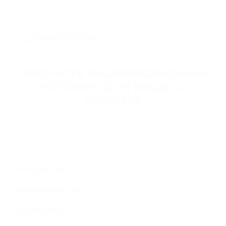
ПОЛУЧИТЕ ИНДИВИДУАЛЬНЫЕ
УСЛОВИЯ ДЛЯ ВАШЕГО
ПРОЕКТА
Оставьте свои контактные данные, и наши
специалисты свяжутся с вами, чтобы обсудить условия
подключения вашего проекта.
ПРОДУКТЫ
ИНФОРМАЦИЯ
КОМПАНИЯ