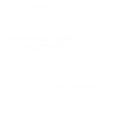
ЧТО ТАКОЕ "АДРЕС
ПОЛУЧАТЕЛЯ"?
При приобретении криптовалюты Вам необходимо положить ее на
определенный кошелек. Адрес получателя — это ваш кошелек, на
который валюта отправляется после обмена.
Где я могу хранить мои вложения?
Как отменить транзакцию?