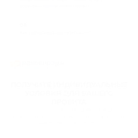
получении оплаты через плагин?
04
Как протестировать интеграцию?
ПОЛУЧИТЕ ИНДИВИДУАЛЬНЫЕ
УСЛОВИЯ ДЛЯ ВАШЕГО
ПРОЕКТА
Оставьте свои контактные данные, и наши
специалисты свяжутся с вами, чтобы обсудить условия
подключения вашего проекта.