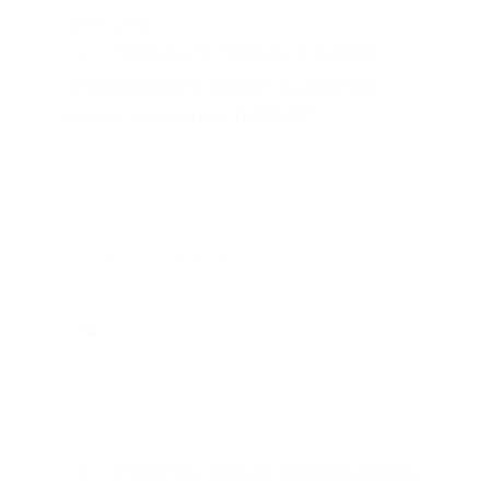
SHA-256
Поставьте галочку в пункте
11
"Использовать секрет в качестве
ключа алгоритма (HMAC)"
Уберите галочку "Использовать
12