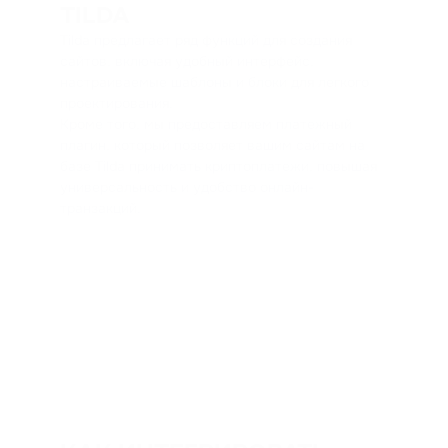
TILDA
Tilda предлагает ряд функций для создания
сайтов, включая удобный интерфейс,
настраиваемые шаблоны и блоки для легкого
проектирования.
Кроме того, мы предоставляем платежный
плагин, который позволяет вашим сайтам на
базе Tilda принимать криптоплатежи, повышая
универсальность и удобство онлайн-
транзакций.