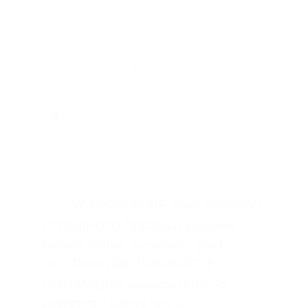
УВЕДОМЛЕНИЕ, поле ПРИЗНАК
17
УСПЕШНОГО ПЛАТЕЖА укажите
invoice_status, значение - paid
Поле ИДЕНТИФИКАТОР
18
ТРАНЗАКЦИИ укажите order_id,
выберите - Целое число