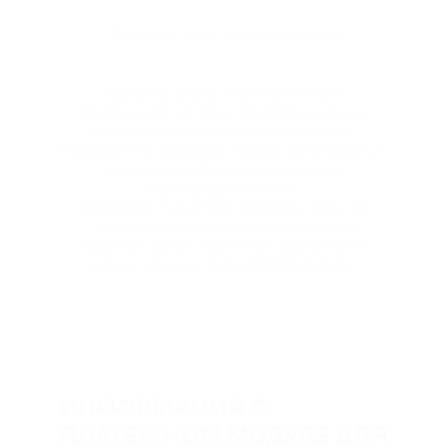
Получайте оплату в криптовалюте
После настройки плагина, платежи
обрабатываются через PassimPay, а деньги
моментально зачисляются на ваш счет.
Пользователи выбирают товары, оплачивают их
на странице оформления заказа, и
подтверждают платеж.
Подробная статистика, графики и фильтры
помогут вам отслеживать платежи по
проектам, датам и валютам, доступным в
вашем аккаунте для удобного вывода.
ИНФОРМАЦИЯ О
ПЛАТЕЖНОМ МОДУЛЕ ДЛЯ