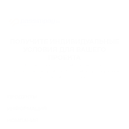
ПОЛУЧИТЕ ИНДИВИДУАЛЬНЫЕ
УСЛОВИЯ ДЛЯ ВАШЕГО
ПРОЕКТА
Оставьте свои контактные данные, и наши
специалисты свяжутся с вами, чтобы обсудить условия
подключения вашего проекта.
ПРОДУКТЫ
ИНФОРМАЦИЯ
КОМПАНИЯ