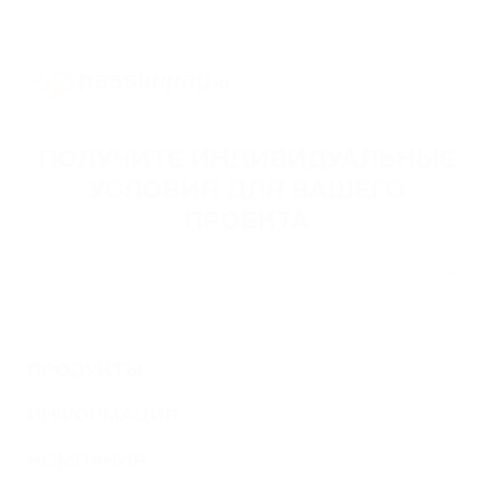
ПОЛУЧИТЕ ИНДИВИДУАЛЬНЫЕ
УСЛОВИЯ ДЛЯ ВАШЕГО
ПРОЕКТА
Оставьте свои контактные данные, и наши
специалисты свяжутся с вами, чтобы обсудить условия
подключения вашего проекта.
ПРОДУКТЫ
ИНФОРМАЦИЯ
КОМПАНИЯ