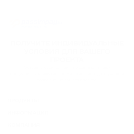
ПОЛУЧИТЕ ИНДИВИДУАЛЬНЫЕ
УСЛОВИЯ ДЛЯ ВАШЕГО
ПРОЕКТА
Оставьте свои контактные данные, и наши
специалисты свяжутся с вами, чтобы обсудить условия
подключения вашего проекта.
ПРОДУКТЫ
ИНФОРМАЦИЯ
КОМПАНИЯ