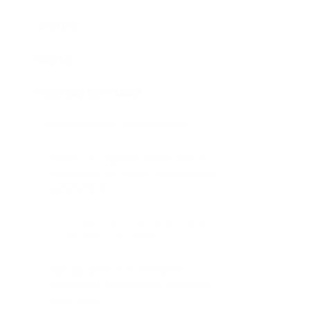
Câmbio
Equipe
Retirada em massa
Levantamentos automáticos
O que é a função de levantamento
automático de fundos (levantamento
automático)?
Como adicionar um endereço para
levantamento automático?
Que parâmetros é necessário
especificar ao configurar a retirada
automática?