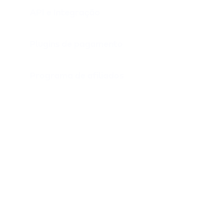
API e Integração
Plugins de pagamento
Programa de afiliados