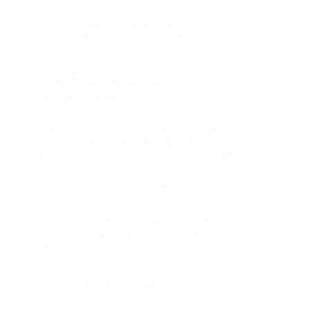
Tenho vários projetos. Posso
conectá-los a uma só conta?
O que devo fazer se o meu cliente
acidentalmente depositou os fundos
na rede errada?
O que acontece se eu não tiver um
site, mas quero receber pagamentos
dos meus clientes em criptomoedas?
Como contatar o suporte?
Como faço para começar a receber
pagamentos por meio da API da
PassimPay?
Perguntas técnicas