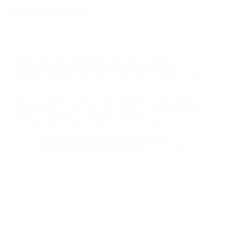
COMO FUNCIONA O EARN?
O EARN permite fazer staking de USDT e ganhar uma 
taxa de juros fixa. Os juros começam a ser acumulados a 
partir do segundo dia após a assinatura e são pagos 
diariamente. Você pode retirar tanto as recompensas 
quanto o depósito a qualquer momento. O 
processamento de saques leva de 1 a 7 dias.
Quais recompensas posso obter com
produtos de condições fixas?