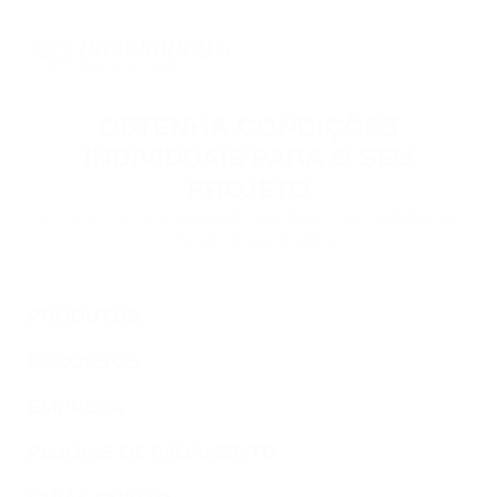
OBTENHA CONDIÇÕES
INDIVIDUAIS PARA O SEU
PROJETO
Entre em contato para podermos discutir as condições de
conexão do seu projeto.
PRODUTOS
RECURSOS
EMPRESA
PLUGINS DE PAGAMENTO