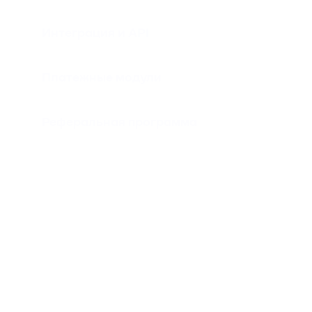
Интеграция и API
Платежные модули
Реферальная программа