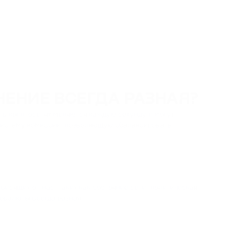
ЕНИЕ ВСЕГДА РАЗНАЯ?
 в криптосетях меняются каждую секунду и могут
 систему комиссий, позволяющую сбалансировать
висящих от нас, таких как состояние сети, политическая
товалюты всегда разная.