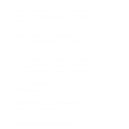
У меня есть несколько проектов.
Могу ли я подключить их к одному
аккаунту?
Что делать, если мой клиент
случайно пополнил счет не в той
сети?
Что делать, если у меня нет сайта,
но я хочу принимать платежи от
своих клиентов в криптовалютах?
Как связаться со службой
поддержки?
Как начать получать платежи
через API PassimPay?
Технические вопросы