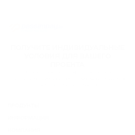
ПОЛУЧИТЕ ИНДИВИДУАЛЬНЫЕ
УСЛОВИЯ ДЛЯ ВАШЕГО
ПРОЕКТА
Оставьте свои контактные данные, и наши
специалисты свяжутся с вами, чтобы обсудить условия
подключения вашего проекта.
ПРОДУКТЫ
ИНФОРМАЦИЯ
КОМПАНИЯ