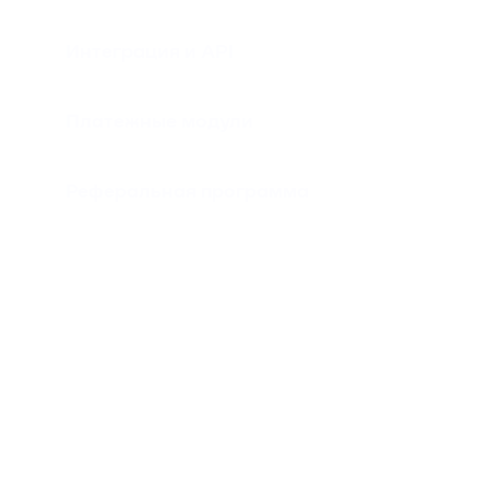
Интеграция и API
Платежные модули
Реферальная программа