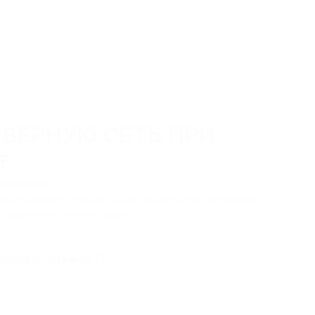
ЕВЕРНУЮ СЕТЬ ПРИ
?
невозможно.
дом средств, так как мы не можем влиять на работу
ь средства на нужный адрес.
 свои платежи?