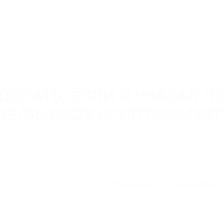
ДЕЛАТЬ, ЕСЛИ Я УКАЗАЛ Н
ДЕ/ВЫВОДЕ КРИПТОВАЛЮТ
казания неверной сети, отменить операцию и вернуть средства 
дуем внимательно проверять сумму и сеть перед отправкой/выво
 В случае ошибки, мы никак не можем вернуть или перенаправит
Как я могу отслеживать