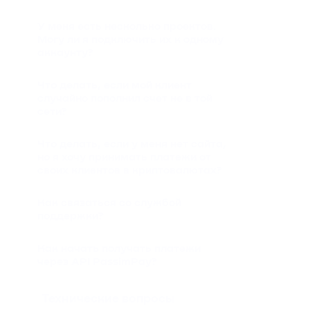
У меня есть несколько проектов.
Могу ли я подключить их к одному
аккаунту?
Что делать, если мой клиент
случайно пополнил счет не в той
сети?
Что делать, если у меня нет сайта,
но я хочу принимать платежи от
своих клиентов в криптовалютах?
Как связаться со службой
поддержки?
Как начать получать платежи
через API PassimPay?
Технические вопросы