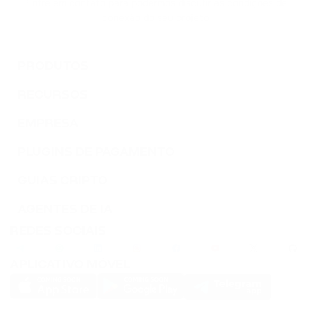
Entre em contato para podermos discutir as condições de
SOLANA
conexão do seu projeto.
DOGS
DOGS
PRODUTOS
RECURSOS
EMPRESA
PLUGINS DE PAGAMENTO
GUIAS CRIPTO
AGENTES DE IA
REDES SOCIAIS
APLICATIVO MÓVEL