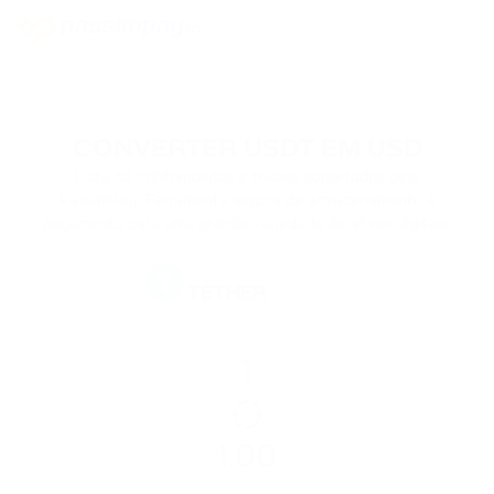
CONVERTER USDT EM USD
Lista de criptomoedas e tokens suportados pela
PassimPay. Ferramenta segura de armazenamento e
pagamento para uma grande variedade de ativos digitais.
USDT
TETHER