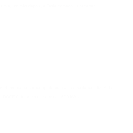
 sim e, um mês depois, a Tesla começou a receber
a criptomoeda despreocupada com uma abordagem divertida.
rede DOGE é de aproximadamente 600 kWh.