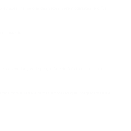
visões, na maioria das vezes, serem otimistas, é difícil
vos usuários.
cia as mudanças de preço. Devido à falta de um limite,
edida com a Tesla e outras empresas que integraram DOGE