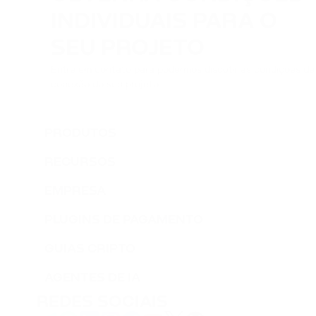
INDIVIDUAIS PARA O
SEU PROJETO
Entre em contato para podermos discutir as condições de
conexão do seu projeto.
PRODUTOS
RECURSOS
EMPRESA
PLUGINS DE PAGAMENTO
GUIAS CRIPTO
AGENTES DE IA
REDES SOCIAIS