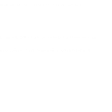
 ativamente de eventos e contribuindo para eles.
vantagem do DOGE é que, para a maioria dos usuários, ainda
 por compras. A atitude geral em relação à indústria de