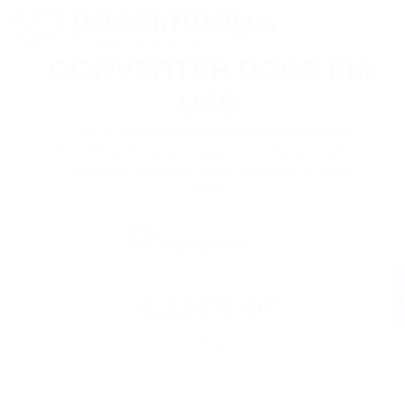
CONVERTER DOGE EM
USD
Lista de criptomoedas e tokens suportados pela
PassimPay. Ferramenta segura de armazenamento e
pagamento para uma grande variedade de ativos
digitais.
DOGE
DOGECOIN