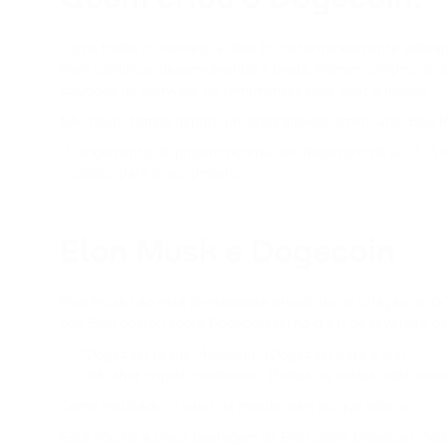
Como todos os memes, a ideia foi instantaneamente adotada
Para continuar desenvolvendo a piada, Palmer comprou o d
soluções de software ou ferramentas para criar a moeda.
Não muito tempo depois, um programador americano, Billy M
O lançamento do projeto ocorreu em dezembro de 2013. A moe
o copiou para o seu projeto.
Elon Musk e Dogecoin
Elon Musk não está diretamente envolvido na criação do D
que Elon postou sobre Dogecoin foi no dia 6 de fevereiro 
"Dogecoin to the Moooonn" (Dogecoin para a lua)
"All other crypto combined" (Todas as outras criptomoe
Como resultado, o valor da moeda mais do que dobrou.
Esta não foi a única postagem de Elon sobre Dogecoin. To