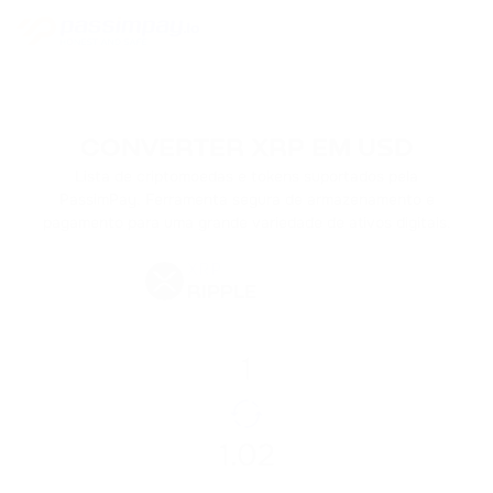
CONVERTER XRP EM USD
Lista de criptomoedas e tokens suportados pela
PassimPay. Ferramenta segura de armazenamento e
pagamento para uma grande variedade de ativos digitais.
XRP
RIPPLE