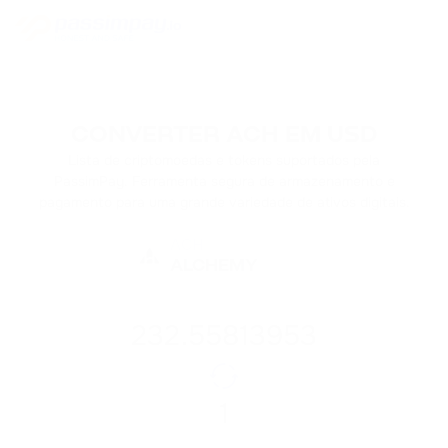
CONVERTER ACH EM USD
Lista de criptomoedas e tokens suportados pela
PassimPay. Ferramenta segura de armazenamento e
pagamento para uma grande variedade de ativos digitais.
ACH
ALCHEMY