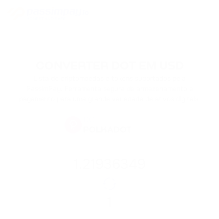
CONVERTER DOT EM USD
Lista de criptomoedas e tokens suportados pela
PassimPay. Ferramenta segura de armazenamento e
pagamento para uma grande variedade de ativos digitais.
DOT
POLKADOT