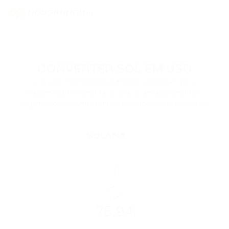
CONVERTER SOL EM USD
Lista de criptomoedas e tokens suportados pela
PassimPay. Ferramenta segura de armazenamento e
pagamento para uma grande variedade de ativos digitais.
SOL
SOLANA