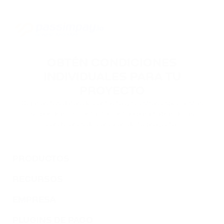
OBTÉN CONDICIONES
INDIVIDUALES PARA TU
PROYECTO
Déjanos tus datos de contacto y nuestros especialistas
se pondrán en contacto contigo para hablar de las
condiciones de conexión de tu proyecto.
PRODUCTOS
RECURSOS
EMPRESA
PLUGINS DE PAGO